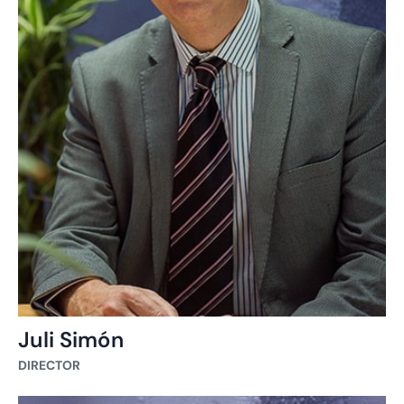
Juli Simón
DIRECTOR